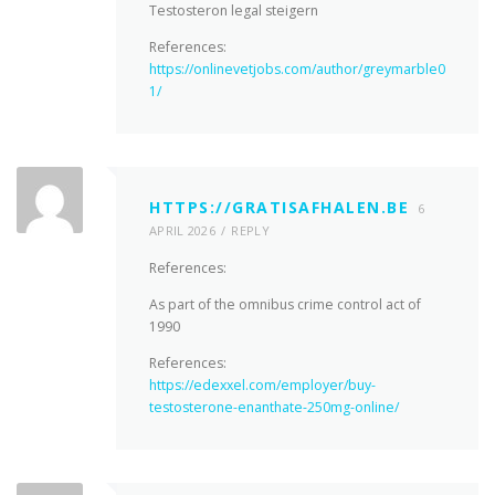
Testosteron legal steigern
References:
https://onlinevetjobs.com/author/greymarble0
1/
HTTPS://GRATISAFHALEN.BE
6
APRIL 2026
REPLY
References:
As part of the omnibus crime control act of
1990
References:
https://edexxel.com/employer/buy-
testosterone-enanthate-250mg-online/