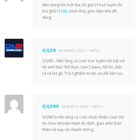
Nếu đang tìm một địa chỉ giải trí trực tuyến thì
thử ghé
FLY88
, mình thấy giao diện khá dễ
dùng.
QQ88
18 MARCH 2026
REPLY
QQ88 – Nền tảng cá cược trực tuyến nổi bật với
hệ sinh thái Thể thao, Live Casino, Nổ hũ, Bắn
cá và Đá gà. Trải nghiệm mượt, ưu đãi liên tục.
QQ888
18 MARCH 2026
REPLY
QQ88 là nền tảng cá cược được nhiều cược thủ
tin chọn nhờ vận hành ổn định, giao diện thân
thiện và nạp rút nhanh chóng.