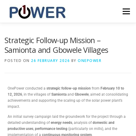
Menu
HOME
NEWS
CAREERS
CONTACT
Strategic Follow-up Mission –
Samionta and Gbowele Villages
INCLUSIVE
ONEPOWER LESOTHO
ENGLISH
POSTED ON
26 FEBRUARY 2026
BY
ONEPOWER
English
Français
OnePower conducted a
strategic follow-up mission
from
February 10 to
12, 2026
, in the villages of
Samionta
and
Gbowele
, aimed at consolidating
achievements and supporting the scaling up of the solar power plant’s
impact.
An initial survey campaign laid the groundwork for the project through a
detailed understanding of
energy needs
, analysis of
domestic and
productive uses
,
performance testing
(particularly on mills), and the
implementation of a
continuous monitoring system
.