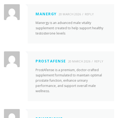
MANERGY
20 MARCH 2026
REPLY
Manergy is an advanced male vitality
supplement created to help support healthy
testosterone levels
PROSTAFENSE
20 MARCH 2026
REPLY
ProstAfense is a premium, doctor-crafted
supplement formulated to maintain optimal
prostate function, enhance urinary
performance, and support overall male
wellness.