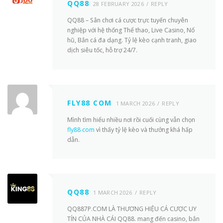
QQ88
28 FEBRUARY 2026
REPLY
QQ88 – Sân chơi cá cược trực tuyến chuyên
nghiệp với hệ thống Thể thao, Live Casino, Nổ
hũ, Bắn cá đa dạng. Tỷ lệ kèo cạnh tranh, giao
dịch siêu tốc, hỗ trợ 24/7.
FLY88 COM
1 MARCH 2026
REPLY
Mình tìm hiểu nhiều nơi rồi cuối cùng vẫn chọn
fly88 com
vì thấy tỷ lệ kèo và thưởng khá hấp
dẫn.
QQ88
1 MARCH 2026
REPLY
QQ887P.COM LÀ THƯƠNG HIỆU CÁ CƯỢC UY
TÍN CỦA NHÀ CÁI QQ88. mang đến casino, bắn