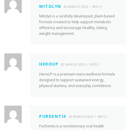
MITOLYN
20 MARCH 2026
REPLY
Mitolyn is a carefully developed, plant-based
formula created to help support metabolic
efficiency and encourage healthy, lasting
weight management.
HEROUP
20 MARCH 2026
REPLY
HeroUP is a premium mens wellness formula
designed to support sustained energy,
physical stamina, and everyday confidence.
PURDENTIX
20 MARCH 2026
REPLY
PurDentix is a revolutionary oral health