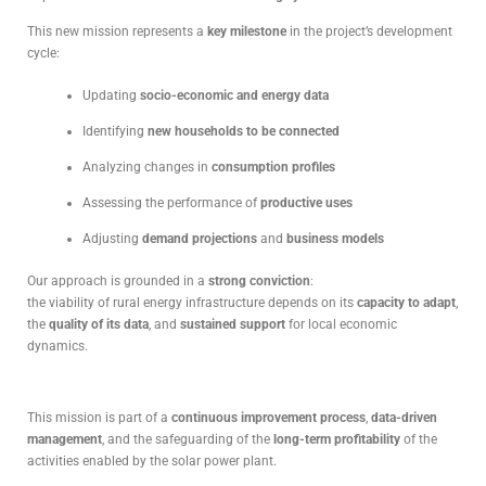
This new mission represents a
key milestone
in the project’s development
cycle:
Updating
socio-economic and energy data
Identifying
new households to be connected
Analyzing changes in
consumption profiles
Assessing the performance of
productive uses
Adjusting
demand projections
and
business models
Our approach is grounded in a
strong conviction
:
the viability of rural energy infrastructure depends on its
capacity to adapt
,
the
quality of its data
, and
sustained support
for local economic
dynamics.
This mission is part of a
continuous improvement process
,
data-driven
management
, and the safeguarding of the
long-term profitability
of the
activities enabled by the solar power plant.