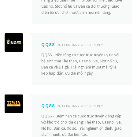
hàng triệu thành viên, nổi bật với Thể thao, Live
Casino, Slot nổ hũ và Bắn cá đổi thưởng. Giao
diện tối ưu, chơi mượt trên mọi nền tảng.
QQ88
26 FEBRUARY 2026
REPLY
QQ88 – Nền tảng cá cược trực tuyến uy tín với
hệ sinh thái Thể thao, Casino live, Slot nổ hũ,
Bắn cá và Đá gà. Trải nghiệm mượt mà, tỷ lệ
kèo hấp dẫn, ưu đãi mỗi ngày.
QQ88
26 FEBRUARY 2026
REPLY
QQ88 – Điểm hẹn cá cược trực tuyến đẳng cấp
với kho trò chơi đa dạng: Thể thao, Casino live,
Nổ hũ, Bắn cá, Xổ số. Trải nghiệm ổn định, giao
dịch nhanh, ưu đãi liên tục.