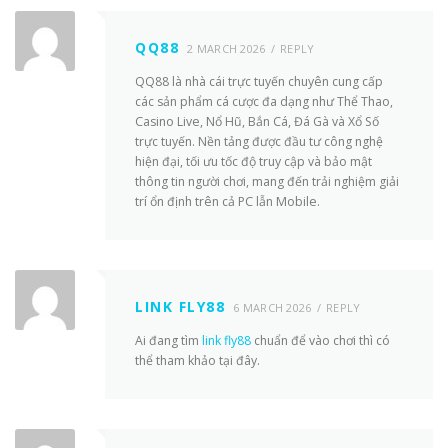
QQ88
2 MARCH 2026
REPLY
QQ88 là nhà cái trực tuyến chuyên cung cấp
các sản phẩm cá cược đa dạng như Thể Thao,
Casino Live, Nổ Hũ, Bắn Cá, Đá Gà và Xổ Số
trực tuyến. Nền tảng được đầu tư công nghệ
hiện đại, tối ưu tốc độ truy cập và bảo mật
thông tin người chơi, mang đến trải nghiệm giải
trí ổn định trên cả PC lẫn Mobile.
LINK FLY88
6 MARCH 2026
REPLY
Ai đang tìm
link fly88
chuẩn để vào chơi thì có
thể tham khảo tại đây.