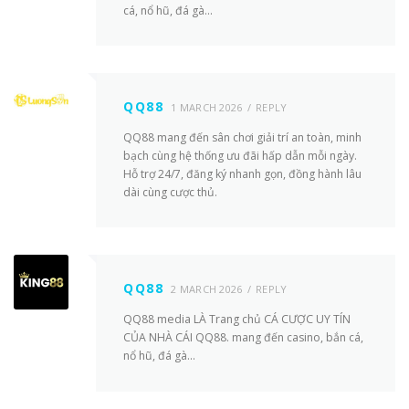
cá, nổ hũ, đá gà…
QQ88
1 MARCH 2026
REPLY
QQ88 mang đến sân chơi giải trí an toàn, minh
bạch cùng hệ thống ưu đãi hấp dẫn mỗi ngày.
Hỗ trợ 24/7, đăng ký nhanh gọn, đồng hành lâu
dài cùng cược thủ.
QQ88
2 MARCH 2026
REPLY
QQ88 media LÀ Trang chủ CÁ CƯỢC UY TÍN
CỦA NHÀ CÁI QQ88. mang đến casino, bắn cá,
nổ hũ, đá gà…