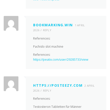
BOOKMARKING.WIN
1 APRIL
2026
REPLY
References:
Pachislo slot machine
References:
https://peatix.com/user/29285733/view
HTTPS://POSTEEZY.COM
2 APRIL
2026
REPLY
References:
Testosteron Tabletten für Männer