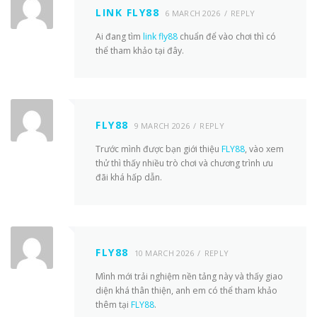
LINK FLY88
6 MARCH 2026
REPLY
Ai đang tìm
link fly88
chuẩn để vào chơi thì có
thể tham khảo tại đây.
FLY88
9 MARCH 2026
REPLY
Trước mình được bạn giới thiệu
FLY88
, vào xem
thử thì thấy nhiều trò chơi và chương trình ưu
đãi khá hấp dẫn.
FLY88
10 MARCH 2026
REPLY
Mình mới trải nghiệm nền tảng này và thấy giao
diện khá thân thiện, anh em có thể tham khảo
thêm tại
FLY88
.